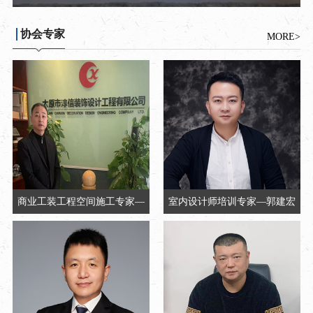
协会专家
MORE>
商业工装工程空间施工专家—
室内设计师培训专家—郭建宏
章永