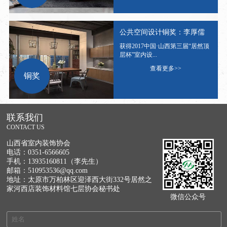
公共空间设计铜奖：李厚儒
获得2017中国·山西第三届“居然顶
层杯”室内设...
查看更多>>
铜奖
联系我们
CONTACT US
山西省室内装饰协会
电话：0351-6566605
手机：13935160811（李先生）
邮箱：510953536@qq.com
地址：太原市万柏林区迎泽西大街332号居然之
家河西店装饰材料馆七层协会秘书处
微信公众号