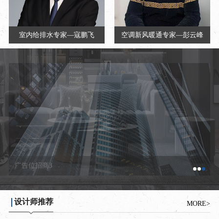
室内给排水专家—寇鹏飞
空调新风暖通专家—彭云峰
广告位招商3
设计师推荐
MORE>