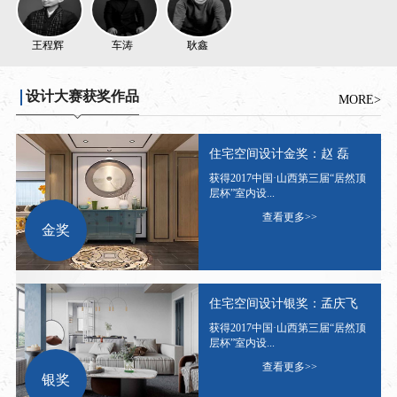
王程辉
车涛
耿鑫
设计大赛获奖作品
MORE>
住宅空间设计金奖：赵 磊
获得2017中国·山西第三届“居然顶
层杯”室内设...
查看更多>>
金奖
住宅空间设计银奖：孟庆飞
获得2017中国·山西第三届“居然顶
层杯”室内设...
查看更多>>
银奖