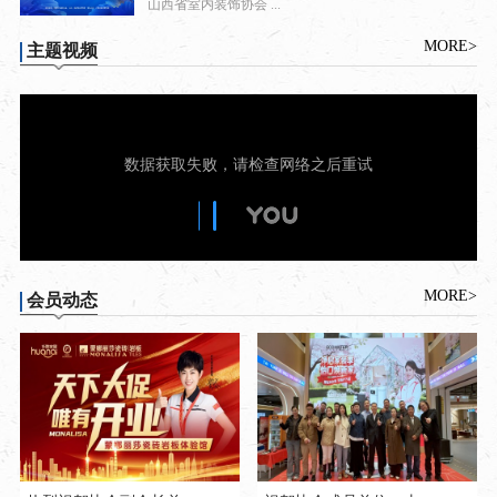
山西省室内装饰协会 ...
MORE>
主题视频
MORE>
会员动态