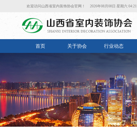
欢迎访问山西省室内装饰协会官网！
2026年08月08日 星期六 04:21:
首页
关于协会
行业动态