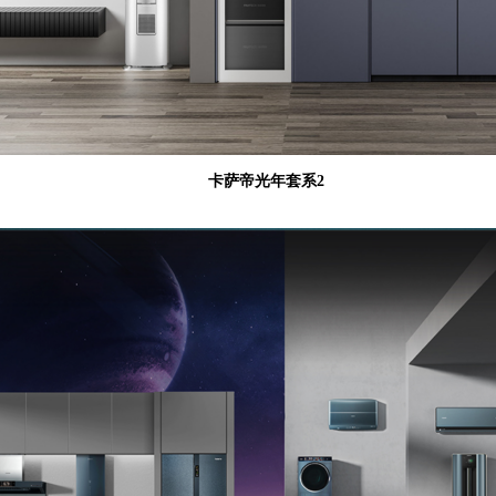
卡萨帝光年套系2