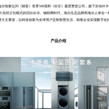
海尔智家位列《财富》世界
500
强和《
财富
》最受赞赏公司，旗下
新物种
卡
大规模定制
模式的
国际标准
。
物联网时代，海尔生态品牌和海尔人单合一
两大主赛道，以科技创新为全球用户定制智慧生活，助推企业实现数字化
产品介绍